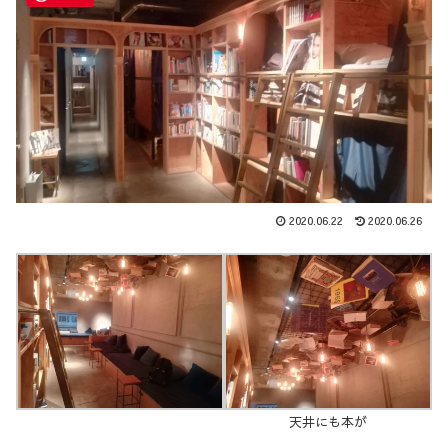
2020.06.22
2020.06.26
天井にも本が