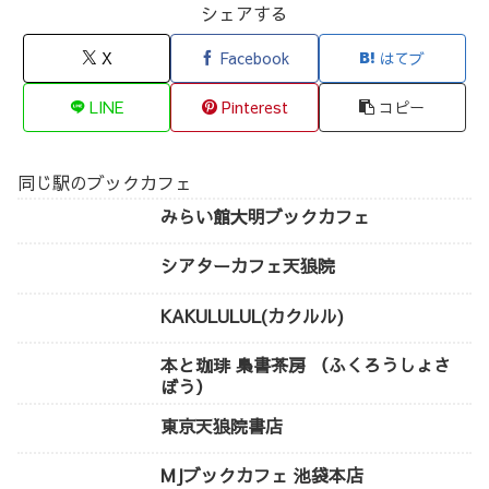
シェアする
X
Facebook
はてブ
LINE
Pinterest
コピー
同じ駅のブックカフェ
みらい館大明ブックカフェ
シアターカフェ天狼院
KAKULULUL(カクルル)
本と珈琲 梟書茶房 （ふくろうしょさ
ぼう）
東京天狼院書店
MJブックカフェ 池袋本店