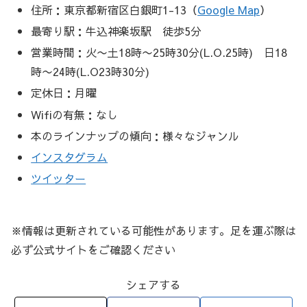
住所：東京都新宿区白銀町1-13（
Google Map
）
最寄り駅：牛込神楽坂駅 徒歩5分
営業時間：火〜土18時〜25時30分(L.O.25時) 日18
時〜24時(L.O23時30分)
定休日：月曜
Wifiの有無：なし
本のラインナップの傾向：様々なジャンル
インスタグラム
ツイッター
※情報は更新されている可能性があります。足を運ぶ際は
必ず公式サイトをご確認ください
シェアする