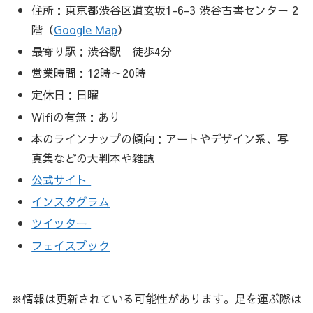
住所：東京都渋谷区道玄坂1-6-3 渋谷古書センター 2
階（
Google Map
）
最寄り駅：渋谷駅 徒歩4分
営業時間：12時～20時
定休日：日曜
Wifiの有無：あり
本のラインナップの傾向：アートやデザイン系、写
真集などの大判本や雑誌
公式サイト
インスタグラム
ツイッター
フェイスブック
※情報は更新されている可能性があります。足を運ぶ際は