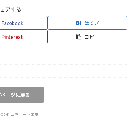
ェアする
Facebook
はてブ
Pinterest
コピー
プページに戻る
X BOOK エキュート東京店