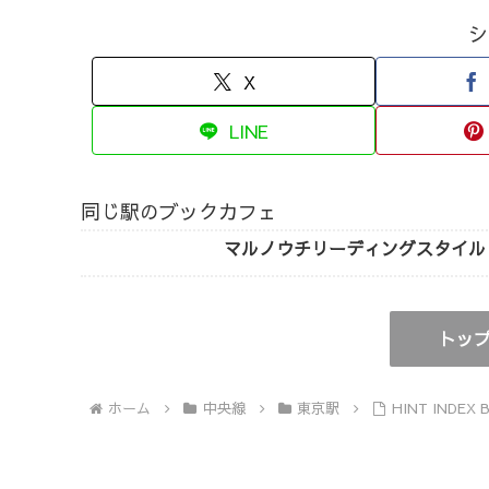
シ
X
LINE
同じ駅のブックカフェ
マルノウチリーディングスタイル
トッ
ホーム
中央線
東京駅
HINT INDE