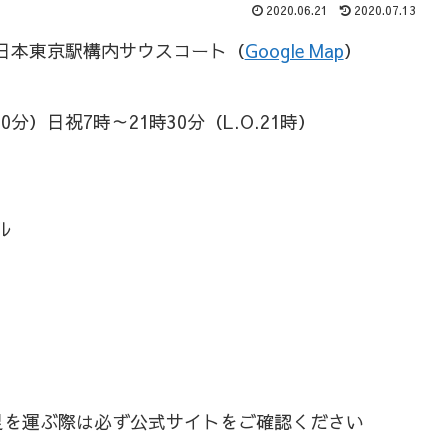
2020.06.21
2020.07.13
R東日本東京駅構内サウスコート（
Google Map
）
0分）日祝7時～21時30分（L.O.21時）
ル
足を運ぶ際は必ず公式サイトをご確認ください