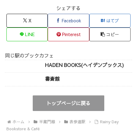
シェアする
X
Facebook
はてブ
LINE
Pinterest
コピー
同じ駅のブックカフェ
HADEN BOOKS(ヘイデンブックス)
書斎館
トップページに戻る
ホーム
半蔵門線
表参道駅
Rainy Day
Bookstore & Café