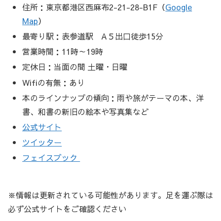
住所：東京都港区西麻布2-21-28-B1F（
Google
Map
）
最寄り駅：表参道駅 A５出口徒歩15分
営業時間：11時～19時
定休日：当面の間 土曜・日曜
Wifiの有無：あり
本のラインナップの傾向：雨や旅がテーマの本、洋
書、和書の新旧の絵本や写真集など
公式サイト
ツイッター
フェイスブック
※情報は更新されている可能性があります。足を運ぶ際は
必ず公式サイトをご確認ください