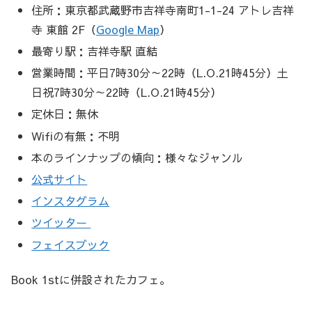
住所：東京都武蔵野市吉祥寺南町1-1-24 アトレ吉祥
寺 東館 2F（
Google Map
）
最寄り駅：吉祥寺駅 直結
営業時間：平日7時30分～22時（L.O.21時45分）土
日祝7時30分～22時（L.O.21時45分）
定休日：無休
Wifiの有無：不明
本のラインナップの傾向：様々なジャンル
公式サイト
インスタグラム
ツイッター
フェイスブック
Book 1stに併設されたカフェ。