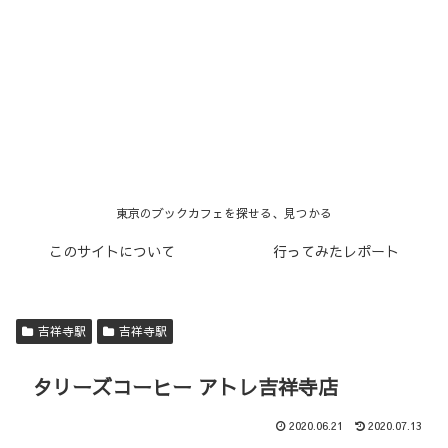
東京のブックカフェを探せる、見つかる
このサイトについて
行ってみたレポート
吉祥寺駅
吉祥寺駅
タリーズコーヒー アトレ吉祥寺店
2020.06.21
2020.07.13