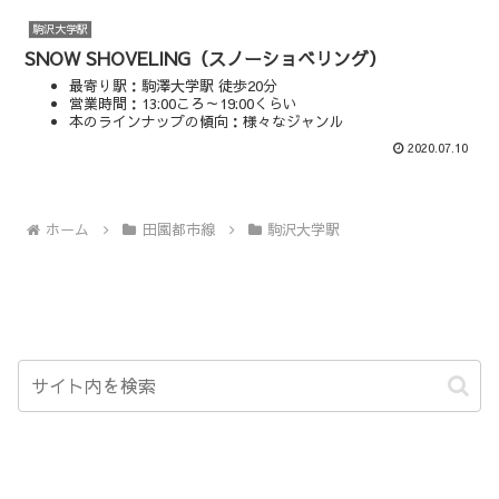
駒沢大学駅
SNOW SHOVELING（スノーショベリング）
最寄り駅：駒澤大学駅 徒歩20分
営業時間：13:00ころ～19:00くらい
本のラインナップの傾向：様々なジャンル
マップやSNSを見る
2020.07.10
ホーム
田園都市線
駒沢大学駅