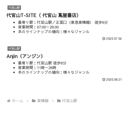
代官山駅
代官山T-SITE（ 代官山 蔦屋書店）
最寄り駅：代官山駅／正面口（東急東横線） 徒歩6分
営業時間：07:00～26:00
本のラインナップの傾向：様々なジャンル
マップやSNSを見る
2020.07.02
代官山駅
Anjin（アンジン）
最寄り駅：代官山駅 徒歩6分
営業時間：11時～26時
本のラインナップの傾向：様々なジャンル
マップやSNSを見る
2020.06.21
ホーム
東横線
代官山駅