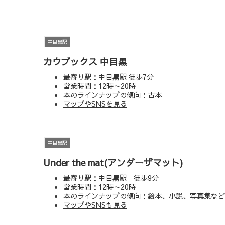
中目黒駅
カウブックス 中目黒
最寄り駅：中目黒駅 徒歩7分
営業時間：12時～20時
本のラインナップの傾向：古本
マップやSNSを見る
中目黒駅
Under the mat(アンダーザマット)
最寄り駅：中目黒駅 徒歩9分
営業時間：12時～20時
本のラインナップの傾向：絵本、小説、写真集など
マップやSNSも見る