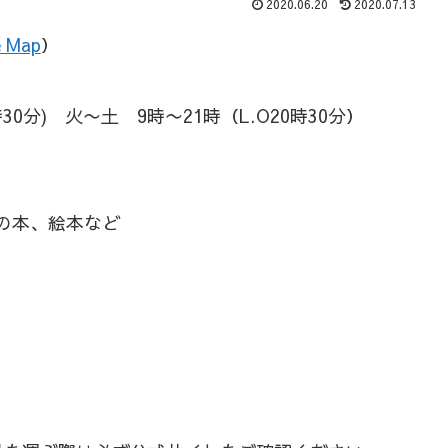
2020.06.20
2020.07.13
e Map
）
30分) 火〜土 9時〜21時（L.O20時30分）
の本、絵本など