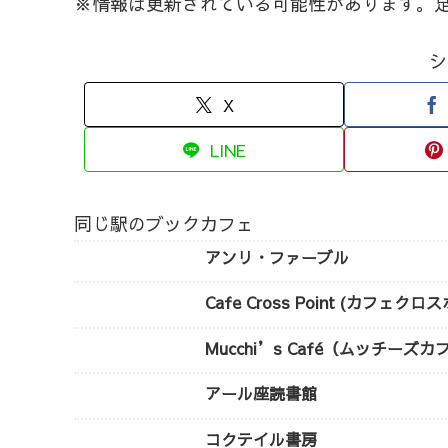
※情報は更新されている可能性があります。
シ
X
LINE
同じ駅のブックカフェ
アンリ・ファーブル
Cafe Cross Point (カフェク
Mucchi’s Café（ムッチーズカ
アール座読書館
コクテイル書房