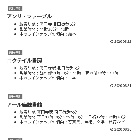
高円寺駅
アンリ・ファーブル
最寄り駅：高円寺 北口徒歩5分
営業時間：11時30分～19時
本のラインナップの傾向：絵本
マップやSNSも見る
2020.06.22
高円寺駅
コクテイル書房
最寄り駅：高円寺駅 北口徒歩5分
営業時間：昼の部11時30分～15時 夜の部18時～23時
本のラインナップの傾向：古本
マップやSNSを見る
2020.06.21
高円寺駅
アール座読書館
最寄り駅 高円寺駅 南口徒歩5分
営業時間 平日13時30分～22時30分 土日祝12時～22時30分
本のラインナップの傾向：写真集、美術、文学、旅行など
マップやSNSを見る
2020.06.20