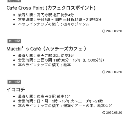
高円寺駅
Cafe Cross Point (カフェクロスポイント)
最寄り駅：高円寺駅 北口徒歩4分
営業時間：平日9時～18時 土日祝12時～21時30分
本のラインナップの傾向：様々なジャンル
マップやSNSを見る
2020.06.20
高円寺駅
Mucchi’s Café（ムッチーズカフェ ）
最寄り駅：高円寺駅 北口徒歩3分
営業時間：当面の間 11時30分～18時（L.O30分前）
本のラインナップの傾向：絵本
マップやSNSを見る
2020.06.20
高円寺駅
イココチ
最寄り駅：東高円寺駅 徒歩1分
営業時間：日・月 9時〜18時 火〜土 9時〜21時
本のラインナップの傾向：建築やアートの本、絵本など
マップやSNSを見る
2020.06.20